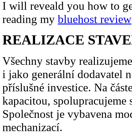
I will reveald you how to g
reading my
bluehost review
REALIZACE STAVE
Všechny stavby realizujeme
i jako generální dodavatel 
příslušné investice. Na část
kapacitou, spolupracujeme 
Společnost je vybavena mo
mechanizací.