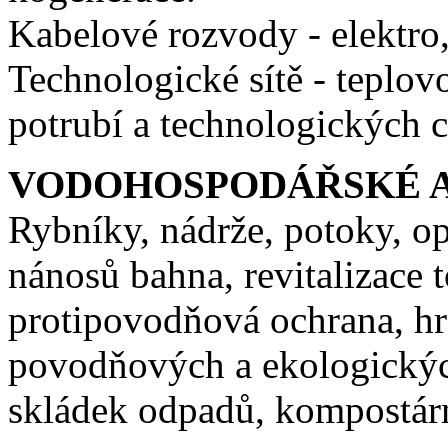
Kabelové rozvody - elektro,
Technologické sítě - teplo
potrubí a technologických c
VODOHOSPODÁŘSKÉ A
Rybníky, nádrže, potoky, op
nánosů bahna, revitalizace t
protipovodňová ochrana, hrá
povodňových a ekologickýc
skládek odpadů, kompostár