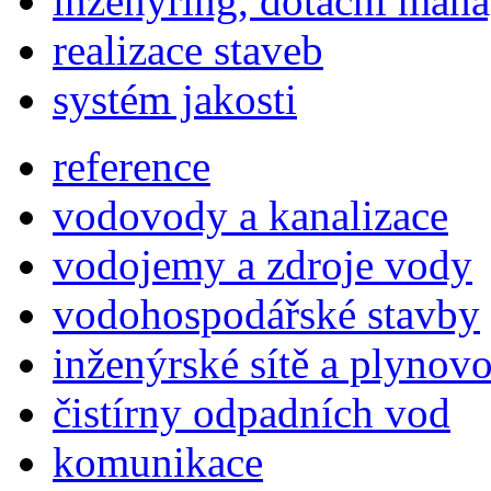
inženýring, dotační man
realizace staveb
systém jakosti
reference
vodovody a kanalizace
vodojemy a zdroje vody
vodohospodářské stavby
inženýrské sítě a plynov
čistírny odpadních vod
komunikace