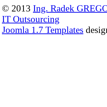
© 2013
Ing. Radek GREG
IT Outsourcing
Joomla 1.7 Templates
desig