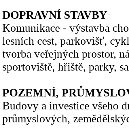
DOPRAVNÍ STAVBY
Komunikace - výstavba cho
lesních cest, parkovišť, cy
tvorba veřejných prostor, ná
sportoviště, hřiště, parky, 
POZEMNÍ, PRŮMYSLO
Budovy a investice všeho 
průmyslových, zemědělskýc