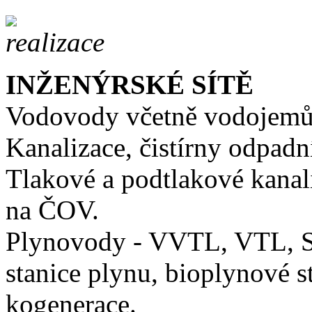
INŽENÝRSKÉ SÍTĚ
Vodovody včetně vodojemů, 
Kanalizace, čistírny odpadní
Tlakové a podtlakové kanal
na ČOV.
Plynovody - VVTL, VTL, ST
stanice plynu, bioplynové s
kogenerace.