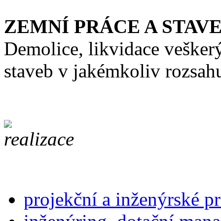
ZEMNÍ PRÁCE A STAV
Demolice, likvidace vešker
staveb v jakémkoliv rozsah
projekční a inženýrské p